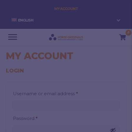
MY ACCOUNT
ENGLISH
0
MY ACCOUNT
LOGIN
Required
Username or email address
*
Required
Password
*