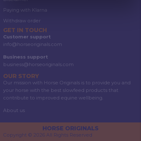
Paying with Klarna
Withdraw order
GET IN TOUCH
Customer support
info@horseoriginals.com
Business support
business@horseoriginals.com
OUR STORY
Our mission with Horse Originals is to provide you and
your horse with the best slowfeed products that
contribute to improved equine wellbeing.
About us
HORSE ORIGINALS
Copyright © 2026 All Rights Reserved